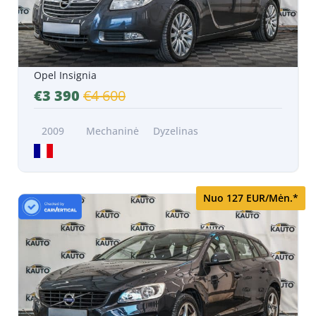
Opel Insignia
€3 390
€4 600
2009
Mechaninė
Dyzelinas
Nuo 127 EUR/Mėn.*