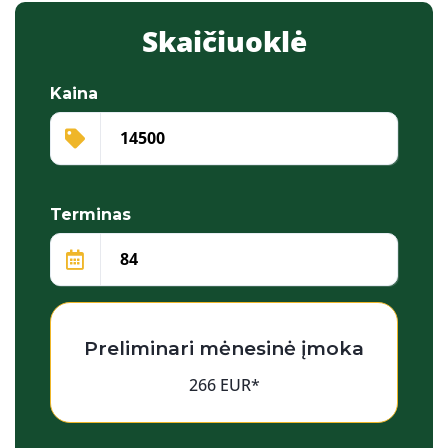
Skaičiuoklė
Kaina
Terminas
Preliminari mėnesinė įmoka
266 EUR*