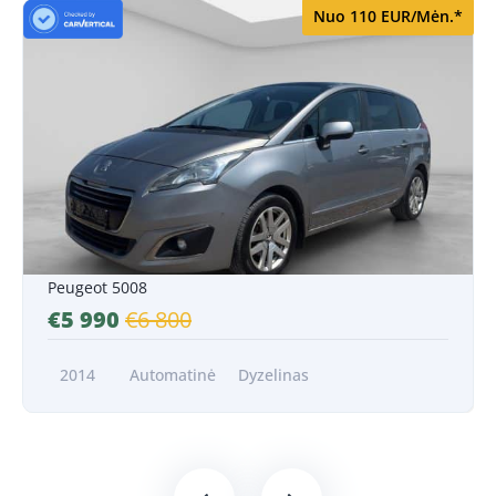
Nuo 110 EUR/Mėn.*
Nuo 110 EUR/Mėn.*
Peugeot 5008
€5 990
€6 800
2014
Automatinė
Dyzelinas