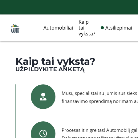
Kaip
Automobiliai
tai
Atsiliepimai
vyksta?
Kaip tai vyksta?
UŽPILDYKITE ANKETĄ
Mūsų specialistai su jumis susisieks 
finansavimo sprendimą norimam au
Procesas itin greitas! Automobilį gali