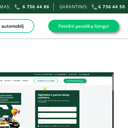
IMAS:
6 736 44 86
GARANTINIS:
6 736 44 50
 automobilį
Pateikti paraišką lizingui