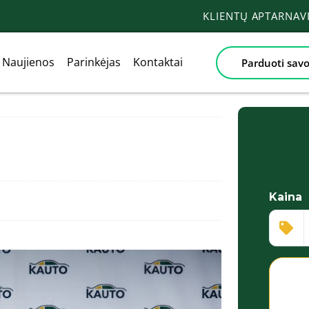
KLIENTŲ APTARNA
Naujienos
Parinkėjas
Kontaktai
Parduoti savo
Kaina