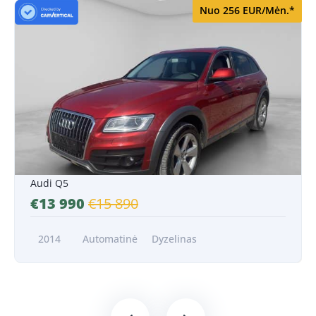
Nuo 256 EUR/Mėn.*
Nuo 256 EUR/Mėn.*
Audi Q5
€13 990
€15 890
2014
Automatinė
Dyzelinas