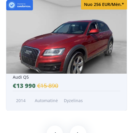
Nuo 256 EUR/Mėn.*
Nuo 256 EUR/Mėn.*
Audi Q5
€13 990
€15 890
2014
Automatinė
Dyzelinas