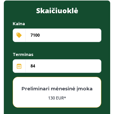
Skaičiuoklė
Kaina
Terminas
Preliminari mėnesinė įmoka
130 EUR*