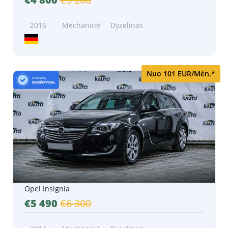
2016
Mechaninė
Dyzelinas
Nuo 101 EUR/Mėn.*
Opel Insignia
€5 490
€6 300