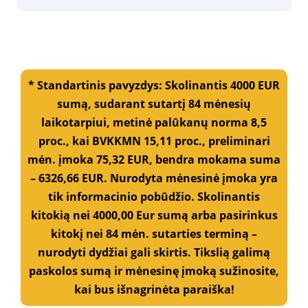
* Standartinis pavyzdys: Skolinantis 4000 EUR
sumą, sudarant sutartį 84 mėnesių
laikotarpiui, metinė palūkanų norma 8,5
proc., kai BVKKMN 15,11 proc., preliminari
mėn. įmoka 75,32 EUR, bendra mokama suma
– 6326,66 EUR. Nurodyta mėnesinė įmoka yra
tik informacinio pobūdžio. Skolinantis
kitokią nei 4000,00 Eur sumą arba pasirinkus
kitokį nei 84 mėn. sutarties terminą –
nurodyti dydžiai gali skirtis. Tikslią galimą
paskolos sumą ir mėnesinę įmoką sužinosite,
kai bus išnagrinėta paraiška!