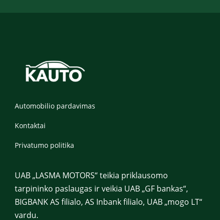
Automobilio pardavimas
Kontaktai
Privatumo politika
UAB „LASMA MOTORS“ teikia priklausomo
tarpininko paslaugas ir veikia UAB „GF bankas“,
BIGBANK AS filialo, AS Inbank filialo, UAB „mogo LT“
vardu.