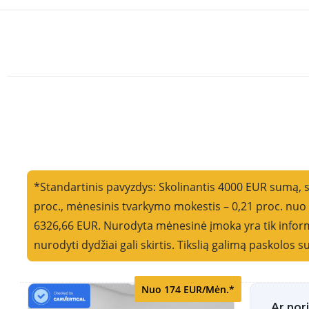
*Standartinis pavyzdys: Skolinantis 4000 EUR sumą, 
proc., mėnesinis tvarkymo mokestis – 0,21 proc. nu
6326,66 EUR. Nurodyta mėnesinė įmoka yra tik informa
nurodyti dydžiai gali skirtis. Tikslią galimą paskolos
Nuo 174 EUR/Mėn.*
Ar nor