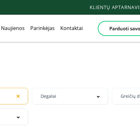
KLIENTŲ APTARNAV
Naujienos
Parinkėjas
Kontaktai
Parduoti savo