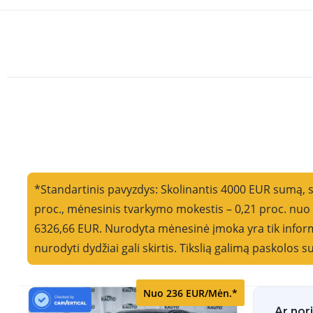
*Standartinis pavyzdys: Skolinantis 4000 EUR sumą, 
proc., mėnesinis tvarkymo mokestis – 0,21 proc. nu
6326,66 EUR. Nurodyta mėnesinė įmoka yra tik informa
nurodyti dydžiai gali skirtis. Tikslią galimą paskolos
Nuo 236 EUR/Mėn.*
Ar nor