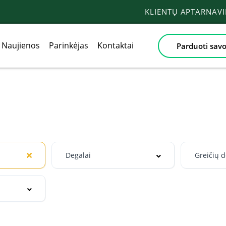
KLIENTŲ APTARNAV
Naujienos
Parinkėjas
Kontaktai
Parduoti savo