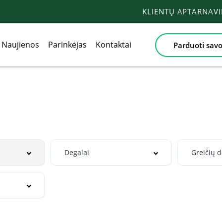
KLIENTŲ APTARNAV
Naujienos
Parinkėjas
Kontaktai
Parduoti savo