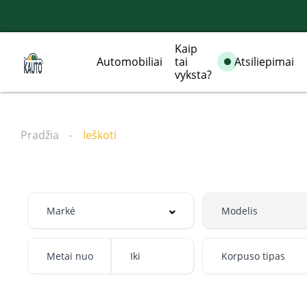
Kaip
Automobiliai
tai
Atsiliepimai
vyksta?
Pradžia
Ieškoti