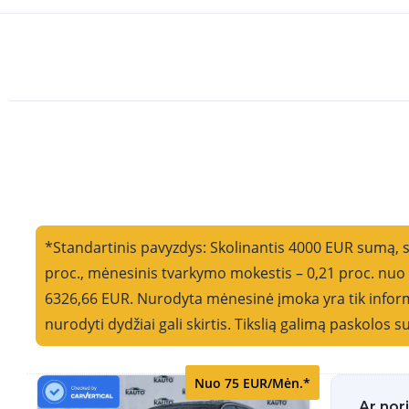
*Standartinis pavyzdys: Skolinantis 4000 EUR sumą, 
proc., mėnesinis tvarkymo mokestis – 0,21 proc. nu
6326,66 EUR. Nurodyta mėnesinė įmoka yra tik informa
nurodyti dydžiai gali skirtis. Tikslią galimą paskolos
Nuo 75 EUR/Mėn.*
Ar nor