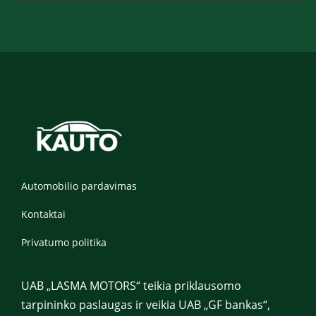
*
Automobilio pardavimas
Kontaktai
Privatumo politika
UAB „LASMA MOTORS“ teikia priklausomo
tarpininko paslaugas ir veikia UAB „GF bankas“,