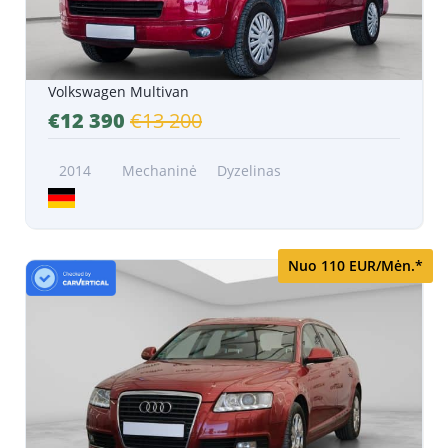
Volkswagen Multivan
€12 390
€13 200
2014
Mechaninė
Dyzelinas
Nuo 110 EUR/Mėn.*