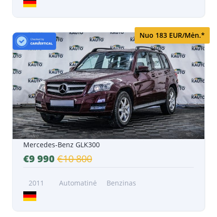
Nuo 183 EUR/Mėn.*
Mercedes-Benz GLK300
€9 990
€10 800
2011
Automatinė
Benzinas