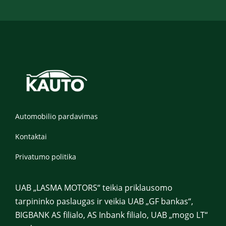
a
s
Automobilio pardavimas
Kontaktai
Privatumo politika
UAB „LASMA MOTORS“ teikia priklausomo
tarpininko paslaugas ir veikia UAB „GF bankas“,
BIGBANK AS filialo, AS Inbank filialo, UAB „mogo LT“