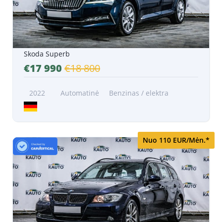
Skoda Superb
€17 990
€18 800
2022
Automatinė
Benzinas / elektra
Nuo 110 EUR/Mėn.*