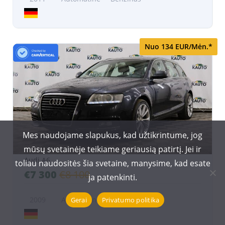
Nuo 134 EUR/Mėn.*
Mes naudojame slapukus, kad užtikrintume, jog
mūsų svetainėje teikiame geriausią patirtį. Jei ir
Audi A6
toliau naudositės šia svetaine, manysime, kad esate
€7 300
€8 100
ja patenkinti.
2009
Automatinė
Dyzelinas
Gerai
Privatumo politika