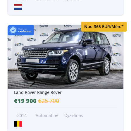
Nuo 365 EUR/Mėn.*
Land Rover Range Rover
€19 900
€25 700
2014
Automatinė
Dyzelinas