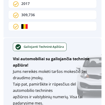
2017
309,736
Galiojanti Techninė Apžiūra
Visi automobiliai su galiojančia technine
apžiūra!
Jums nereikės mokėti taršos mokesčio bei
draudimo įmokų.
Taip pat, pamirškite ir rūpesčius dėl
automobilio techninės
apžiūros ir valstybinių numerių. Visa tai
padarysime mes.