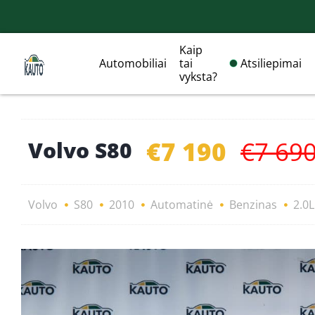
Kaip
Automobiliai
tai
Atsiliepimai
vyksta?
€7 190
€7 69
Volvo S80
Volvo
S80
2010
Automatinė
Benzinas
2.0L