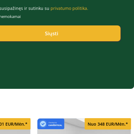
susipažinęs ir sutinku su
privatumo politika.
r nemokamai
Siųsti
01 EUR/Mėn.*
Nuo 348 EUR/Mėn.*