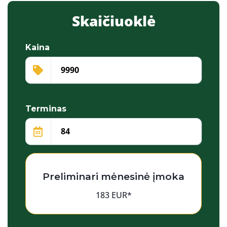
Skaičiuoklė
Kaina
Terminas
Preliminari mėnesinė įmoka
183 EUR*