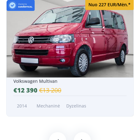
Nuo 227 EUR/Mėn.*
Nuo 227 EUR/Mėn.*
Volkswagen Multivan
€12 390
€13 200
2014
Mechaninė
Dyzelinas