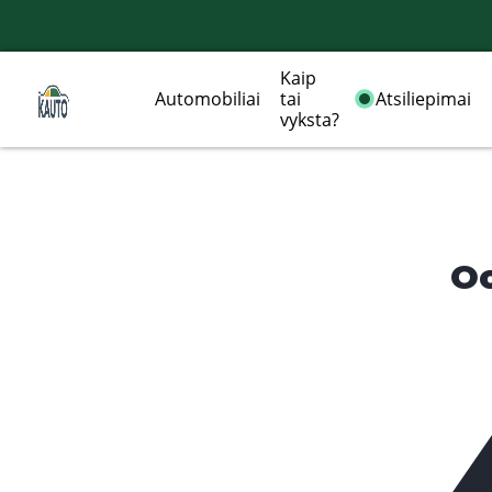
Kaip
Automobiliai
tai
Atsiliepimai
vyksta?
Oo