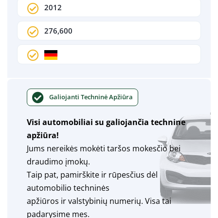
2012
276,600
Galiojanti Techninė Apžiūra
Visi automobiliai su galiojančia technine
apžiūra!
Jums nereikės mokėti taršos mokesčio bei
draudimo įmokų.
Taip pat, pamirškite ir rūpesčius dėl
automobilio techninės
apžiūros ir valstybinių numerių. Visa tai
padarysime mes.