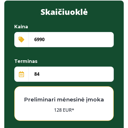
Skaičiuoklė
Kaina
Terminas
Preliminari mėnesinė įmoka
128 EUR*