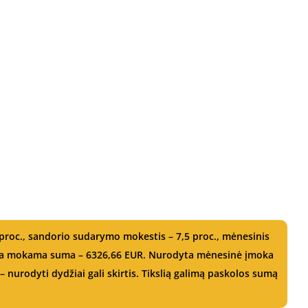
proc., sandorio sudarymo mokestis – 7,5 proc., mėnesinis
ndra mokama suma – 6326,66 EUR. Nurodyta mėnesinė įmoka
 nurodyti dydžiai gali skirtis. Tikslią galimą paskolos sumą