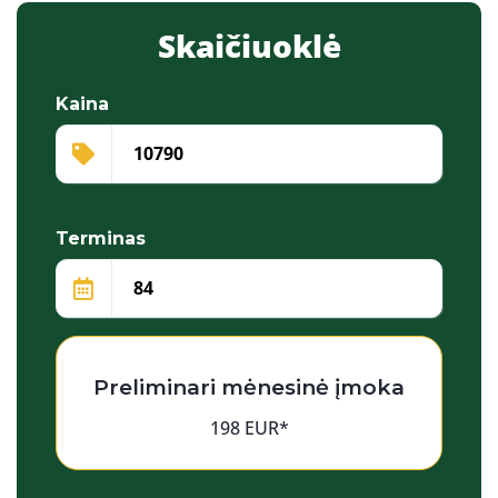
Skaičiuoklė
Kaina
Terminas
Preliminari mėnesinė įmoka
198 EUR*