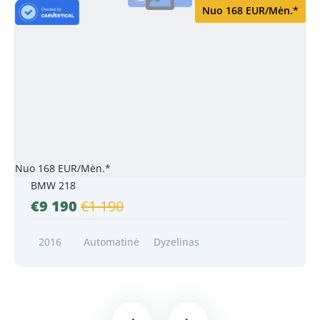
Nuo 168 EUR/Mėn.*
Nuo 168 EUR/Mėn.*
BMW 218
€9 190
€1 190
2016
Automatinė
Dyzelinas