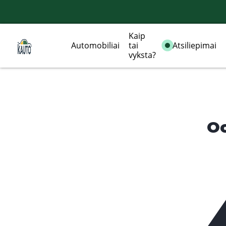
Kaip
Automobiliai
tai
Atsiliepimai
vyksta?
Oo