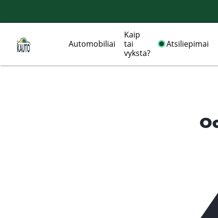
Kaip
Automobiliai
tai
Atsiliepimai
vyksta?
Oo