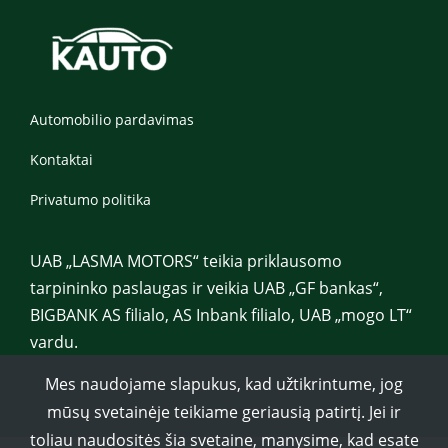
Automobilio pardavimas
Kontaktai
Privatumo politika
UAB „LASMA MOTORS“ teikia priklausomo
tarpininko paslaugas ir veikia UAB „GF bankas“,
BIGBANK AS filialo, AS Inbank filialo, UAB „mogo LT“
vardu.
Mes naudojame slapukus, kad užtikrintume, jog
mūsų svetainėje teikiame geriausią patirtį. Jei ir
toliau naudositės šia svetaine, manysime, kad esate