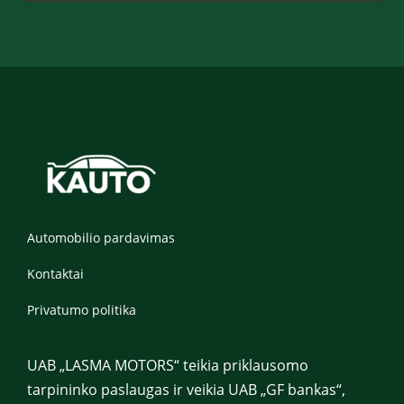
*
Automobilio pardavimas
Kontaktai
Privatumo politika
UAB „LASMA MOTORS“ teikia priklausomo
tarpininko paslaugas ir veikia UAB „GF bankas“,