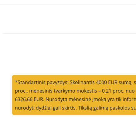
*Standartinis pavyzdys: Skolinantis 4000 EUR sumą, 
proc., mėnesinis tvarkymo mokestis – 0,21 proc. nu
6326,66 EUR. Nurodyta mėnesinė įmoka yra tik informa
nurodyti dydžiai gali skirtis. Tikslią galimą paskolos