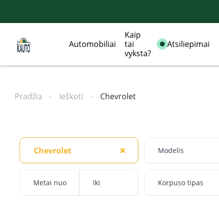
Kaip
Automobiliai
tai
Atsiliepimai
vyksta?
Pradžia
Ieškoti
Chevrolet
Chevrolet