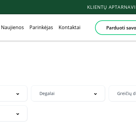
KLIENTŲ APTARNAV
Naujienos
Parinkėjas
Kontaktai
Parduoti savo