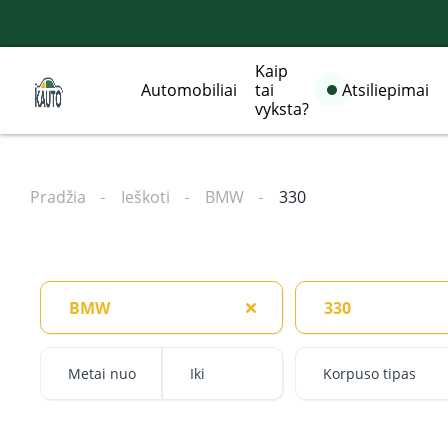
Kaip
Automobiliai
tai
Atsiliepimai
vyksta?
Pradžia
Ieškoti
BMW
330
BMW
330