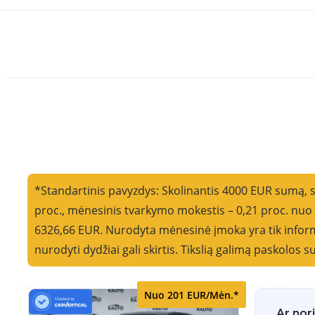
*Standartinis pavyzdys: Skolinantis 4000 EUR sumą, 
proc., mėnesinis tvarkymo mokestis – 0,21 proc. nu
6326,66 EUR. Nurodyta mėnesinė įmoka yra tik informa
nurodyti dydžiai gali skirtis. Tikslią galimą paskolos
Nuo 201 EUR/Mėn.*
Ar nor