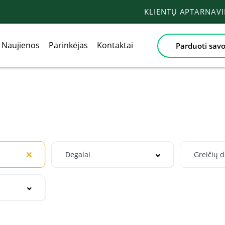
KLIENTŲ APTARNAV
Naujienos
Parinkėjas
Kontaktai
Parduoti savo